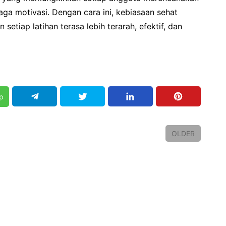
ga motivasi. Dengan cara ini, kebiasaan sehat
setiap latihan terasa lebih terarah, efektif, dan
p
OLDER