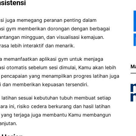
sistensi
vasi juga memegang peranan penting dalam
kasi gym memberikan dorongan dengan berbagai
, tantangan mingguan, dan visualisasi kemajuan.
asa lebih interaktif dan menarik.
a memanfaatkan aplikasi gym untuk menjaga
Ma
kasi otomatis sebelum sesi dimulai, Kamu akan lebih
ur pencapaian yang menampilkan progres latihan juga
ti dan memberikan kepuasan tersendiri.
 latihan sesuai kebutuhan tubuh membuat setiap
ra ini, risiko cedera berkurang dan hasil latihan
asi yang terjaga juga membantu Kamu membangun
anjutan.