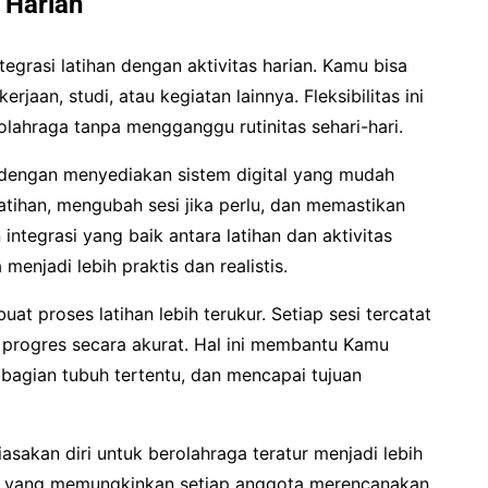
s Harian
grasi latihan dengan aktivitas harian. Kamu bisa
jaan, studi, atau kegiatan lainnya. Fleksibilitas ini
ahraga tanpa mengganggu rutinitas sehari-hari.
dengan menyediakan sistem digital yang mudah
atihan, mengubah sesi jika perlu, dan memastikan
 integrasi yang baik antara latihan dan aktivitas
menjadi lebih praktis dan realistis.
t proses latihan lebih terukur. Setiap sesi tercatat
 progres secara akurat. Hal ini membantu Kamu
 bagian tubuh tertentu, dan mencapai tujuan
asakan diri untuk berolahraga teratur menjadi lebih
m yang memungkinkan setiap anggota merencanakan