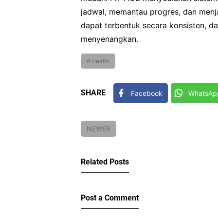
jadwal, memantau progres, dan menja
dapat terbentuk secara konsisten, dan 
menyenangkan.
Health
SHARE
Facebook
WhatsAp
NEWER
Related Posts
Post a Comment