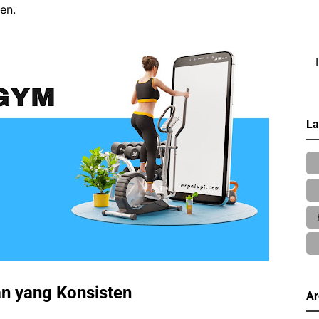
en.
La
n yang Konsisten
Ar