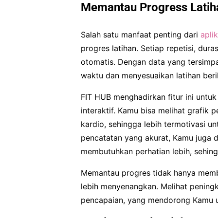
Memantau Progress Latih
Salah satu manfaat penting dari
apli
progres latihan. Setiap repetisi, dura
otomatis. Dengan data yang tersimp
waktu dan menyesuaikan latihan berik
FIT HUB menghadirkan fitur ini untu
interaktif. Kamu bisa melihat grafi
kardio, sehingga lebih termotivasi 
pencatatan yang akurat, Kamu juga d
membutuhkan perhatian lebih, sehing
Memantau progres tidak hanya memba
lebih menyenangkan. Melihat pening
pencapaian, yang mendorong Kamu u