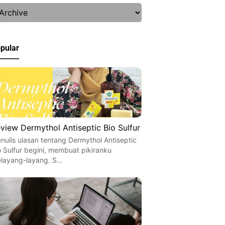
pular
view Dermythol Antiseptic Bio Sulfur
nulis ulasan tentang Dermythol Antiseptic
o Sulfur begini, membuat pikiranku
layang-layang. S…