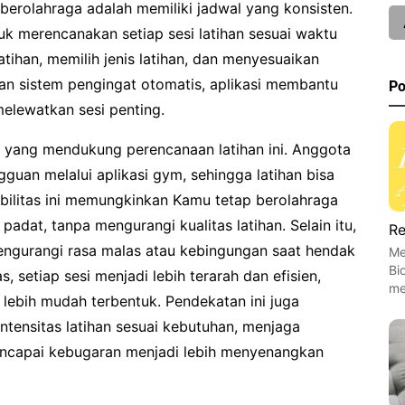
berolahraga adalah memiliki jadwal yang konsisten.
 merencanakan setiap sesi latihan sesuai waktu
tihan, memilih jenis latihan, dan menyesuaikan
gan sistem pengingat otomatis, aplikasi membantu
Po
melewatkan sesi penting.
al yang mendukung perencanaan latihan ini. Anggota
gguan melalui aplikasi gym, sehingga latihan bisa
ksibilitas ini memungkinkan Kamu tetap berolahraga
 padat, tanpa mengurangi kualitas latihan. Selain itu,
Re
ngurangi rasa malas atau kebingungan saat hendak
Me
Bi
, setiap sesi menjadi lebih terarah dan efisien,
me
 lebih mudah terbentuk. Pendekatan ini juga
ensitas latihan sesuai kebutuhan, menjaga
encapai kebugaran menjadi lebih menyenangkan