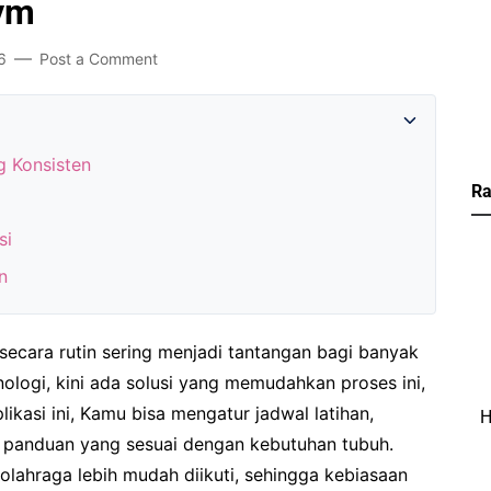
Gym
6
Post a Comment
 Konsisten
Ra
si
n
secara rutin sering menjadi tantangan bagi banyak
logi, kini ada solusi yang memudahkan proses ini,
likasi ini, Kamu bisa mengatur jadwal latihan,
H
 panduan yang sesuai dengan kebutuhan tubuh.
 olahraga lebih mudah diikuti, sehingga kebiasaan