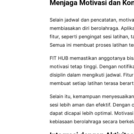
Menjaga Motivasi dan Kon
Selain jadwal dan pencatatan, moti
membiasakan diri berolahraga. Apli
fitur, seperti pengingat sesi latihan
Semua ini membuat proses latihan ter
FIT HUB memastikan anggotanya bis
motivasi tetap tinggi. Dengan notifi
disiplin dalam mengikuti jadwal. Fit
membuat setiap latihan terasa berar
Selain itu, kemampuan menyesuaikan
sesi lebih aman dan efektif. Dengan ca
dapat dicapai lebih optimal. Motiv
kebiasaan berolahraga secara berkel