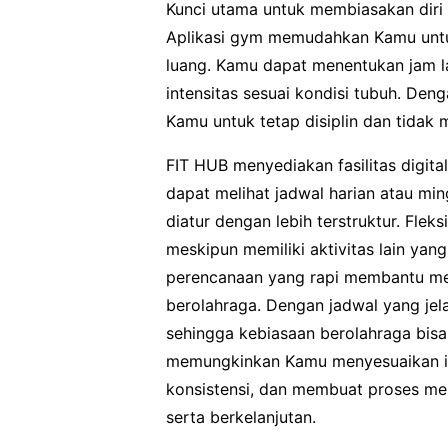
Kunci utama untuk membiasakan diri 
Aplikasi gym memudahkan Kamu untuk
luang. Kamu dapat menentukan jam la
intensitas sesuai kondisi tubuh. Den
Kamu untuk tetap disiplin dan tidak 
FIT HUB menyediakan fasilitas digit
dapat melihat jadwal harian atau min
diatur dengan lebih terstruktur. Fle
meskipun memiliki aktivitas lain yang
perencanaan yang rapi membantu me
berolahraga. Dengan jadwal yang jelas
sehingga kebiasaan berolahraga bisa
memungkinkan Kamu menyesuaikan int
konsistensi, dan membuat proses m
serta berkelanjutan.