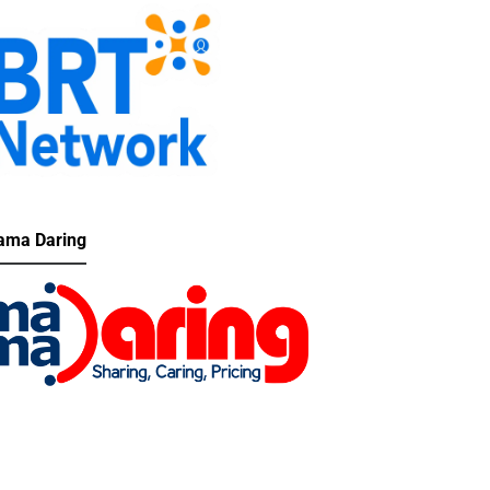
ma Daring