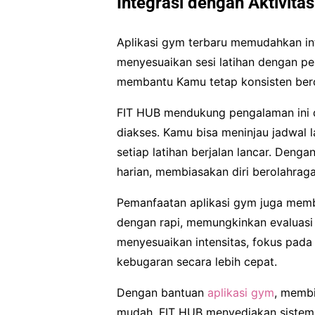
Integrasi dengan Aktivita
Aplikasi gym terbaru memudahkan inte
menyesuaikan sesi latihan dengan peker
membantu Kamu tetap konsisten berol
FIT HUB mendukung pengalaman ini 
diakses. Kamu bisa meninjau jadwal l
setiap latihan berjalan lancar. Dengan
harian, membiasakan diri berolahraga 
Pemanfaatan aplikasi gym juga membua
dengan rapi, memungkinkan evaluasi
menyesuaikan intensitas, fokus pada
kebugaran secara lebih cepat.
Dengan bantuan
aplikasi gym
, membi
mudah. FIT HUB menyediakan siste