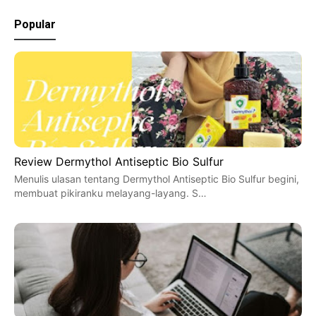
Popular
Review Dermythol Antiseptic Bio Sulfur
Menulis ulasan tentang Dermythol Antiseptic Bio Sulfur begini,
membuat pikiranku melayang-layang. S…