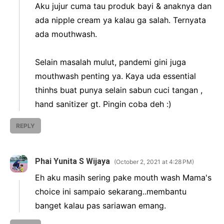
Aku jujur cuma tau produk bayi & anaknya dan
ada nipple cream ya kalau ga salah. Ternyata
ada mouthwash.
Selain masalah mulut, pandemi gini juga
mouthwash penting ya. Kaya uda essential
thinhs buat punya selain sabun cuci tangan ,
hand sanitizer gt. Pingin coba deh :)
REPLY
Phai Yunita S Wijaya
October 2, 2021 at 4:28 PM
Eh aku masih sering pake mouth wash Mama's
choice ini sampaio sekarang..membantu
banget kalau pas sariawan emang.