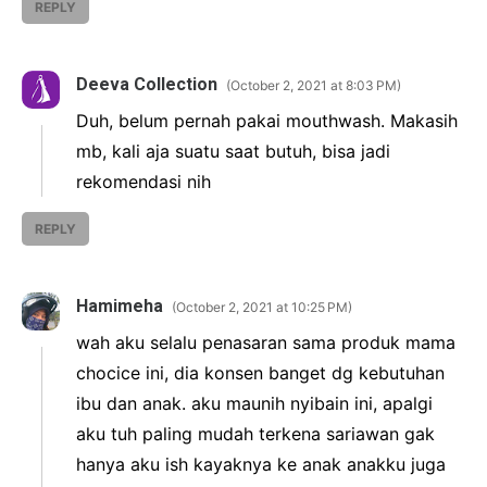
REPLY
Deeva Collection
October 2, 2021 at 8:03 PM
Duh, belum pernah pakai mouthwash. Makasih
mb, kali aja suatu saat butuh, bisa jadi
rekomendasi nih
REPLY
Hamimeha
October 2, 2021 at 10:25 PM
wah aku selalu penasaran sama produk mama
chocice ini, dia konsen banget dg kebutuhan
ibu dan anak. aku maunih nyibain ini, apalgi
aku tuh paling mudah terkena sariawan gak
hanya aku ish kayaknya ke anak anakku juga