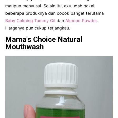
maupun menyusui. Selain itu, aku udah pakai
beberapa produknya dan cocok banget terutama
Baby Calming Tummy Oil
dan
Almond Powder
.
Harganya pun cukup terjangkau.
Mama's Choice Natural
Mouthwash