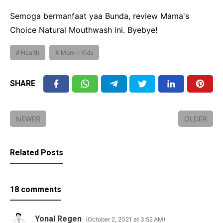
Semoga bermanfaat yaa Bunda, review Mama's
Choice Natural Mouthwash ini. Byebye!
Health
Mom n Kids
SHARE
NEWER
OLDER
Related Posts
18 comments
Yonal Regen
October 2, 2021 at 3:52 AM