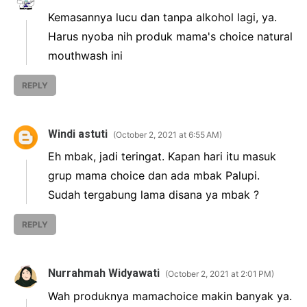
Kemasannya lucu dan tanpa alkohol lagi, ya.
Harus nyoba nih produk mama's choice natural
mouthwash ini
REPLY
Windi astuti
October 2, 2021 at 6:55 AM
Eh mbak, jadi teringat. Kapan hari itu masuk
grup mama choice dan ada mbak Palupi.
Sudah tergabung lama disana ya mbak ?
REPLY
Nurrahmah Widyawati
October 2, 2021 at 2:01 PM
Wah produknya mamachoice makin banyak ya.