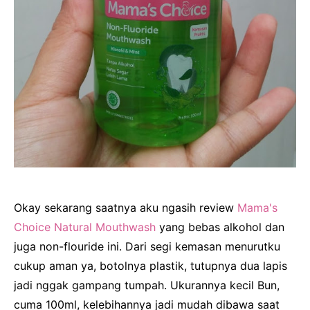
Okay sekarang saatnya aku ngasih review
Mama's
Choice Natural Mouthwash
yang bebas alkohol dan
juga non-flouride ini. Dari segi kemasan menurutku
cukup aman ya, botolnya plastik, tutupnya dua lapis
jadi nggak gampang tumpah. Ukurannya kecil Bun,
cuma 100ml, kelebihannya jadi mudah dibawa saat