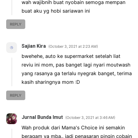
wah wajibnih buat nyobain semoga mempan
buat aku yg hobi sariawan ini
REPLY
Sajian Kira
October 3, 2021 at 2:23 AM
bwehehe, auto ke supermarket setelah liat
reviu ini mom, pas banget lagi nyari moutwash
yang rasanya ga terlalu nyegrak banget, terima
kasih sharingnya mom :D
REPLY
Jurnal Bunda Imut
October 3, 2021 at 3:46 AM
Wah produk dari Mama's Choice ini semakin
beragam ya mba.. jadi penasaran pingin cobain