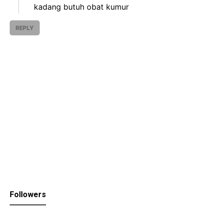
kadang butuh obat kumur
REPLY
Followers