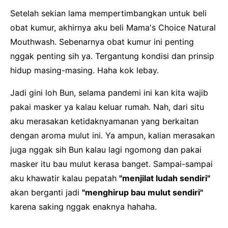
Setelah sekian lama mempertimbangkan untuk beli
obat kumur, akhirnya aku beli Mama's Choice Natural
Mouthwash. Sebenarnya obat kumur ini penting
nggak penting sih ya. Tergantung kondisi dan prinsip
hidup masing-masing. Haha kok lebay.
Jadi gini loh Bun, selama pandemi ini kan kita wajib
pakai masker ya kalau keluar rumah. Nah, dari situ
aku merasakan ketidaknyamanan yang berkaitan
dengan aroma mulut ini. Ya ampun, kalian merasakan
juga nggak sih Bun kalau lagi ngomong dan pakai
masker itu bau mulut kerasa banget. Sampai-sampai
aku khawatir kalau pepatah
"menjilat ludah sendiri"
akan berganti jadi
"menghirup bau mulut sendiri"
karena saking nggak enaknya hahaha.