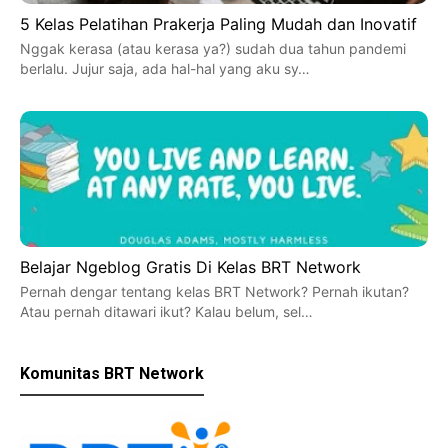
5 Kelas Pelatihan Prakerja Paling Mudah dan Inovatif
Nggak kerasa (atau kerasa ya?) sudah dua tahun pandemi
berlalu. Jujur saja, ada hal-hal yang aku sy…
Belajar Ngeblog Gratis Di Kelas BRT Network
Pernah dengar tentang kelas BRT Network? Pernah ikutan?
Atau pernah ditawari ikut? Kalau belum, sel…
Komunitas BRT Network