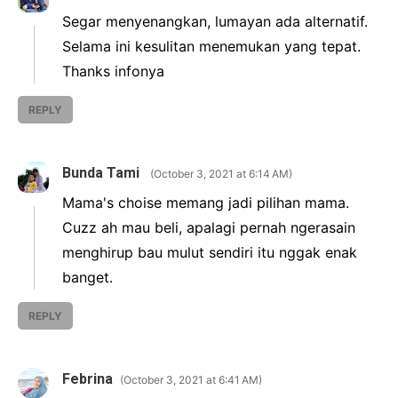
Segar menyenangkan, lumayan ada alternatif.
Selama ini kesulitan menemukan yang tepat.
Thanks infonya
REPLY
Bunda Tami
October 3, 2021 at 6:14 AM
Mama's choise memang jadi pilihan mama.
Cuzz ah mau beli, apalagi pernah ngerasain
menghirup bau mulut sendiri itu nggak enak
banget.
REPLY
Febrina
October 3, 2021 at 6:41 AM