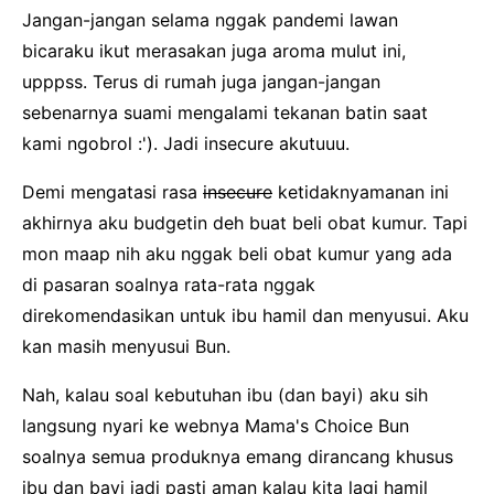
Jangan-jangan selama nggak pandemi lawan
bicaraku ikut merasakan juga aroma mulut ini,
upppss. Terus di rumah juga jangan-jangan
sebenarnya suami mengalami tekanan batin saat
kami ngobrol :'). Jadi insecure akutuuu.
Demi mengatasi rasa
insecure
ketidaknyamanan ini
akhirnya aku budgetin deh buat beli obat kumur. Tapi
mon maap nih aku nggak beli obat kumur yang ada
di pasaran soalnya rata-rata nggak
direkomendasikan untuk ibu hamil dan menyusui. Aku
kan masih menyusui Bun.
Nah, kalau soal kebutuhan ibu (dan bayi) aku sih
langsung nyari ke webnya Mama's Choice Bun
soalnya semua produknya emang dirancang khusus
ibu dan bayi jadi pasti aman kalau kita lagi hamil