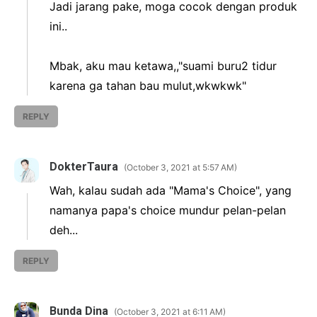
Jadi jarang pake, moga cocok dengan produk
ini..
Mbak, aku mau ketawa,,"suami buru2 tidur
karena ga tahan bau mulut,wkwkwk"
REPLY
DokterTaura
October 3, 2021 at 5:57 AM
Wah, kalau sudah ada "Mama's Choice", yang
namanya papa's choice mundur pelan-pelan
deh...
REPLY
Bunda Dina
October 3, 2021 at 6:11 AM