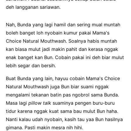
deh langganan sariawan.
Nah, Bunda yang lagi hamil dan sering mual muntah
boleh banget loh nyobain kumur pakai Mama's
Choice Natural Mouthwash. Soalnya habis muntah
kan biasa mulut jadi makin pahit dan kerasa nggak
enak banget kan Bun. Cobain pakai ini deh biar mulut
lebih segar dan bersih.
Buat Bunda yang lain, hayuu cobain Mama's Choice
Natural Mouthwash juga Bun biar suami nggak
mengalami tekanan batin pas ngobrol sama Bunda.
Masa lagi
pillow talk
suaminya pengen buru-buru
tidur karena nggak kuat sama bau mulut Bun haha.
Nanti kalau udah nyobain, kasih tau yaa Bun hasilnya
gimana. Pasti makin mesra nih hihi.