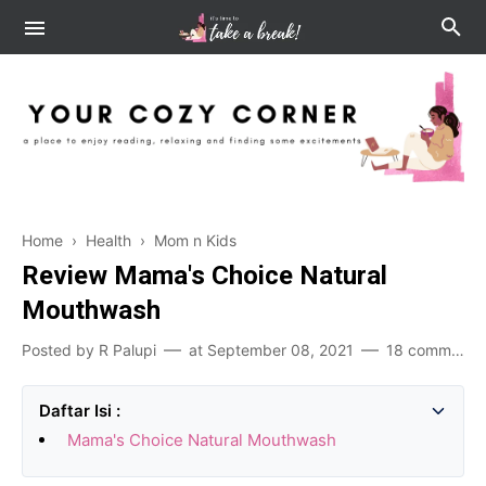
Home
›
Health
›
Mom n Kids
Review Mama's Choice Natural
Mouthwash
Posted by
R Palupi
at
September 08, 2021
18 comments
Mama's Choice Natural Mouthwash