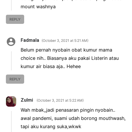
mount washnya
REPLY
Fadmala
October 3, 2021 at 5:21 AM
Belum pernah nyobain obat kumur mama
choice nih.. Biasanya aku pakai Listerin atau
kumur air biasa aja.. Hehee
REPLY
Zulmi
October 3, 2021 at 5:22 AM
Wah mbak,,jadi penasaran pingin nyobain..
awal pandemi, suami udah borong mouthwash,
tapi aku kurang suka,wkwk