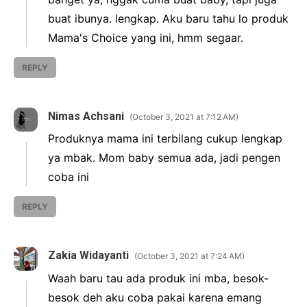
buat ibunya. lengkap. Aku baru tahu lo produk
Mama's Choice yang ini, hmm segaar.
REPLY
Nimas Achsani
October 3, 2021 at 7:12 AM
Produknya mama ini terbilang cukup lengkap
ya mbak. Mom baby semua ada, jadi pengen
coba ini
REPLY
Zakia Widayanti
October 3, 2021 at 7:24 AM
Waah baru tau ada produk ini mba, besok-
besok deh aku coba pakai karena emang