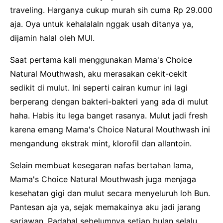
traveling. Harganya cukup murah sih cuma Rp 29.000
aja. Oya untuk kehalalaln nggak usah ditanya ya,
dijamin halal oleh MUI.
Saat pertama kali menggunakan Mama's Choice
Natural Mouthwash, aku merasakan cekit-cekit
sedikit di mulut. Ini seperti cairan kumur ini lagi
berperang dengan bakteri-bakteri yang ada di mulut
haha. Habis itu lega banget rasanya. Mulut jadi fresh
karena emang Mama's Choice Natural Mouthwash ini
mengandung ekstrak mint, klorofil dan allantoin.
Selain membuat kesegaran nafas bertahan lama,
Mama's Choice Natural Mouthwash juga menjaga
kesehatan gigi dan mulut secara menyeluruh loh Bun.
Pantesan aja ya, sejak memakainya aku jadi jarang
sariawan. Padahal sebelumnya setiap bulan selalu