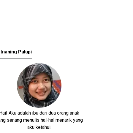
tnaning Palupi
Hai! Aku adalah ibu dari dua orang anak
ang senang menulis hal-hal menarik yang
aku ketahui.