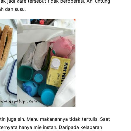
 jadi kafe tersebut tidak beroperasi. Ah, untung
ah dan susu.
tin juga sih. Menu makanannya tidak tertulis. Saat
ernyata hanya mie instan. Daripada kelaparan