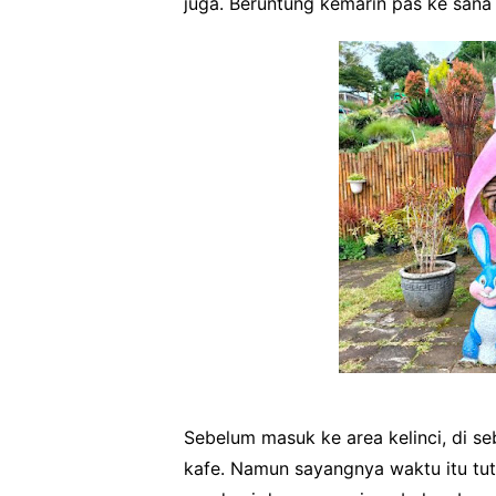
juga. Beruntung kemarin pas ke sana 
Sebelum masuk ke area kelinci, di s
kafe. Namun sayangnya waktu itu tut