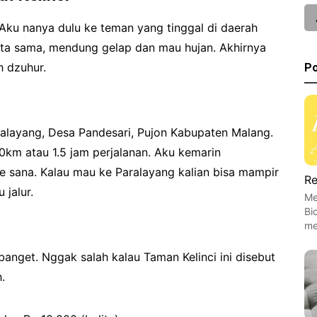
 Aku nanya dulu ke teman yang tinggal di daerah
ata sama, mendung gelap dan mau hujan. Akhirnya
h dzuhur.
Po
Paralayang, Desa Pandesari, Pujon Kabupaten Malang.
0km atau 1.5 jam perjalanan. Aku kemarin
sana. Kalau mau ke Paralayang kalian bisa mampir
Re
jalur.
Me
Bi
me
banget. Nggak salah kalau Taman Kelinci ini disebut
.