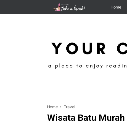
Home
Home
›
Travel
Wisata Batu Murah 