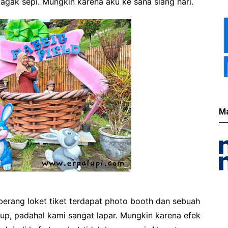
agak sepi. Mungkin karena aku ke sana siang hari.
M
eberang loket tiket terdapat photo booth dan sebuah
up, padahal kami sangat lapar. Mungkin karena efek