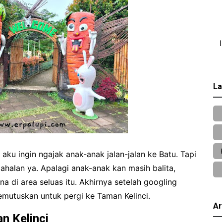
La
aku ingin ngajak anak-anak jalan-jalan ke Batu. Tapi
ahalan ya. Apalagi anak-anak kan masih balita,
 di area seluas itu. Akhirnya setelah googling
mutuskan untuk pergi ke Taman Kelinci.
Ar
n Kelinci