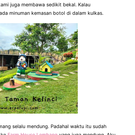
 kami juga membawa sedikit bekal. Kalau
ada minuman kemasan botol di dalam kulkas.
mang selalu mendung. Padahal waktu itu sudah
n ke
Farm House Lembang
yang juga mendung. Aku