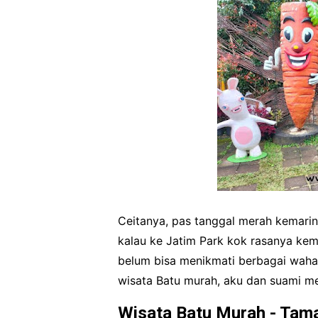
Ceitanya, pas tanggal merah kemarin 
kalau ke Jatim Park kok rasanya kem
belum bisa menikmati berbagai wahana
wisata Batu murah, aku dan suami me
Wisata Batu Murah - Tama