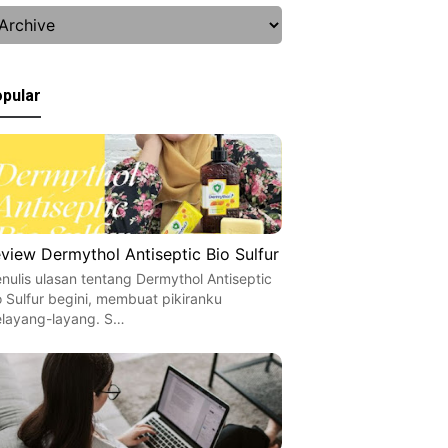
pular
view Dermythol Antiseptic Bio Sulfur
nulis ulasan tentang Dermythol Antiseptic
o Sulfur begini, membuat pikiranku
layang-layang. S…