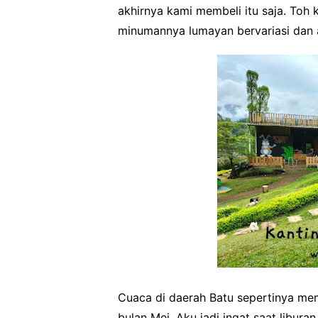
akhirnya kami membeli itu saja. Toh
minumannya lumayan bervariasi dan 
Cuaca di daerah Batu sepertinya me
bulan Mei. Aku jadi ingat saat libura