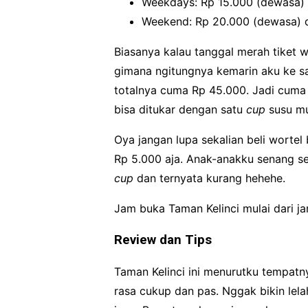
Weekdays: Rp 15.000 (dewasa) d
Weekend: Rp 20.000 (dewasa) d
Biasanya kalau tanggal merah tiket 
gimana ngitungnya kemarin aku ke s
totalnya cuma Rp 45.000. Jadi cuma d
bisa ditukar dengan satu
cup
susu mu
Oya jangan lupa sekalian beli wortel
Rp 5.000 aja. Anak-anakku senang sek
cup
dan ternyata kurang hehehe.
Jam buka Taman Kelinci mulai dari jam
Review dan Tips
Taman Kelinci ini menurutku tempatnya
rasa cukup dan pas. Nggak bikin lela