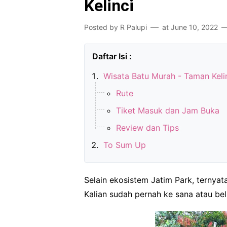
Kelinci
Posted by
R Palupi
at
June 10, 2022
Wisata Batu Murah - Taman Keli
Rute
Tiket Masuk dan Jam Buka
Review dan Tips
To Sum Up
Selain ekosistem Jatim Park, ternyata
Kalian sudah pernah ke sana atau be