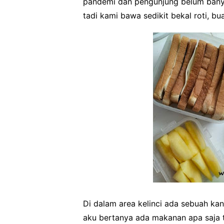
pandemi dan pengunjung belum banyak
tadi kami bawa sedikit bekal roti, bu
Di dalam area kelinci ada sebuah kan
aku bertanya ada makanan apa saja t