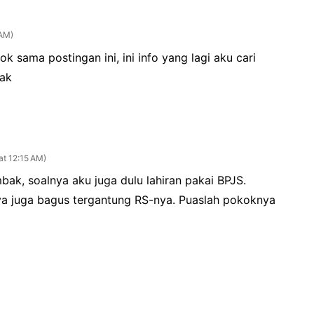
 AM
k sama postingan ini, ini info yang lagi aku cari
ak
at 12:15 AM
bak, soalnya aku juga dulu lahiran pakai BPJS.
ya juga bagus tergantung RS-nya. Puaslah pokoknya