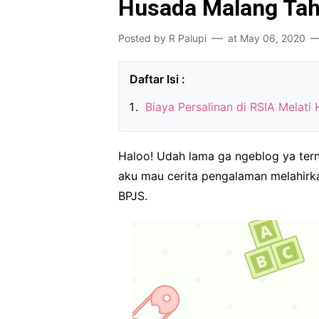
Husada Malang Ta
Posted by
R Palupi
at
May 06, 2020
Biaya Persalinan di RSIA Melat
Haloo! Udah lama ga ngeblog ya tern
aku mau cerita pengalaman melahir
BPJS.