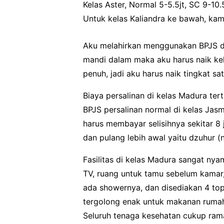
Kelas Aster, Normal 5-5.5jt, SC 9-10.
Untuk kelas Kaliandra ke bawah, kama
Aku melahirkan menggunakan BPJS de
mandi dalam maka aku harus naik kela
penuh, jadi aku harus naik tingkat sa
Biaya persalinan di kelas Madura tert
BPJS persalinan normal di kelas Jasmi
harus membayar selisihnya sekitar 8
dan pulang lebih awal yaitu dzuhur 
Fasilitas di kelas Madura sangat ny
TV, ruang untuk tamu sebelum kamar
ada showernya, dan disediakan 4 to
tergolong enak untuk makanan rumah
Seluruh tenaga kesehatan cukup ram