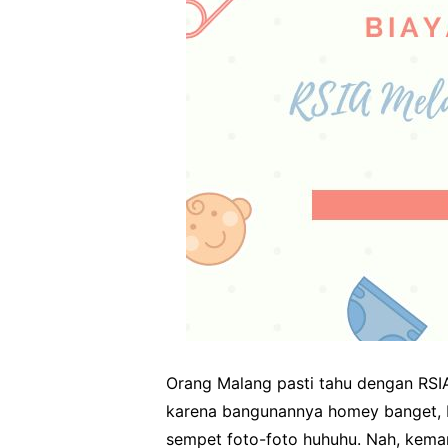
Orang Malang pasti tahu dengan RSIA 
karena bangunannya homey banget, 
sempet foto-foto huhuhu. Nah, kemar