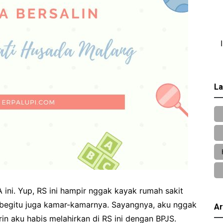
La
ini. Yup, RS ini hampir nggak kayak rumah sakit
begitu juga kamar-kamarnya. Sayangnya, aku nggak
Ar
in aku habis melahirkan di RS ini dengan BPJS.