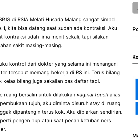
BPJS di RSIA Melati Husada Malang sangat simpel.
 1, kita bisa datang saat sudah ada kontraksi. Aku
Po
 kontraksi udah lima menit sekali, tapi silakan
han sakit masing-masing.
Ko
buku kontrol dari dokter yang selama ini menangani
kter tersebut memang bekerja di RS ini. Terus bilang
kelas bilang juga sekalian pas daftar tadi.
e ruang bersalin untuk dilakukan
vaginal touch
alias
pembukaan tujuh, aku diminta disuruh
stay
di ruang
ggak dipantengin terus kok. Aku dibiarkan sendirian.
perti pengen pup atau saat pecah ketuban ners
er.
M