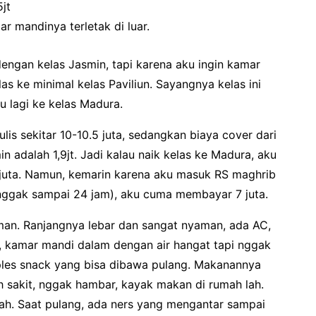
5jt
r mandinya terletak di luar.
ngan kelas Jasmin, tapi karena aku ingin kamar
s ke minimal kelas Paviliun. Sayangnya kelas ini
tu lagi ke kelas Madura.
ulis sekitar 10-10.5 juta, sedangkan biaya cover dari
n adalah 1,9jt. Jadi kalau naik kelas ke Madura, aku
 juta. Namun, kemarin karena aku masuk RS maghrib
(nggak sampai 24 jam), aku cuma membayar 7 juta.
aman. Ranjangnya lebar dan sangat nyaman, ada AC,
, kamar mandi dalam dengan air hangat tapi nggak
ples snack yang bisa dibawa pulang. Makanannya
 sakit, nggak hambar, kayak makan di rumah lah.
ah. Saat pulang, ada ners yang mengantar sampai