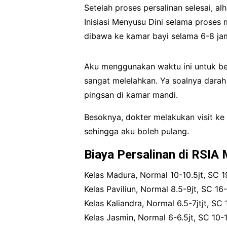
Setelah proses persalinan selesai, 
Inisiasi Menyusu Dini selama proses 
dibawa ke kamar bayi selama 6-8 jam
Aku menggunakan waktu ini untuk ben
sangat melelahkan. Ya soalnya darah
pingsan di kamar mandi.
Besoknya, dokter melakukan visit ke
sehingga aku boleh pulang.
Biaya Persalinan di RSIA
Kelas Madura, Normal 10-10.5jt, SC 1
Kelas Paviliun, Normal 8.5-9jt, SC 16-
Kelas Kaliandra, Normal 6.5-7jtjt, SC 
Kelas Jasmin, Normal 6-6.5jt, SC 10-1