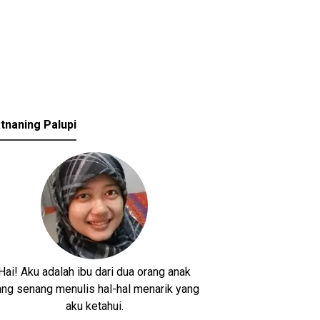
tnaning Palupi
Hai! Aku adalah ibu dari dua orang anak
ang senang menulis hal-hal menarik yang
aku ketahui.