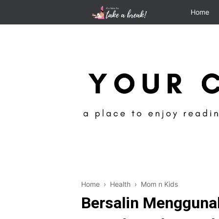
Home
Home
›
Health
›
Mom n Kids
Bersalin Menggunak