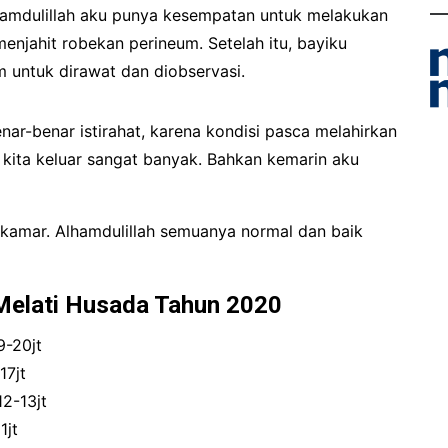
alhamdulillah aku punya kesempatan untuk melakukan
menjahit robekan perineum. Setelah itu, bayiku
 untuk dirawat dan diobservasi.
ar-benar istirahat, karena kondisi pasca melahirkan
 kita keluar sangat banyak. Bahkan kemarin aku
 kamar. Alhamdulillah semuanya normal dan baik
 Melati Husada Tahun 2020
9-20jt
17jt
12-13jt
1jt