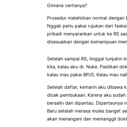
Gimana ceritanya?
Prosedur melahirkan normal dengan 
Nggak perlu pakai rujukan dari faskes
pribadi menyarankan untuk ke RS saat
disesuaikan dengan kemampuan mena
Setelah sampai RS, tinggal tunjukin 
kita, kalau aku dr. Nuke. Pastikan do
kalau mau pakai BPJS. Kalau mau naik 
Setelah daftar, kemarin aku dibawa k
dicek pembukaan. Karena aku sudah 
bersalin dan dipantau. Dipantaunya n
Baru setelah merasa mules banget se
akan menangani dan memanggil dokt