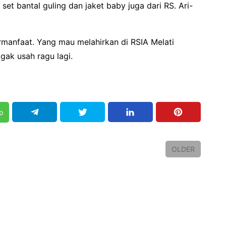
set bantal guling dan jaket baby juga dari RS. Ari-
manfaat. Yang mau melahirkan di RSIA Melati
ak usah ragu lagi.
p
OLDER