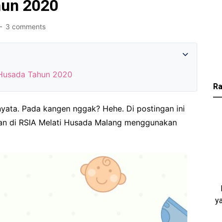
hun 2020
3 comments
i Husada Tahun 2020
Ra
yata. Pada kangen nggak? Hehe. Di postingan ini
kan di RSIA Melati Husada Malang menggunakan
y