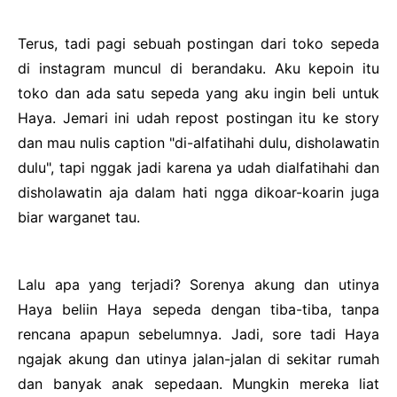
Terus, tadi pagi sebuah postingan dari toko sepeda
di instagram muncul di berandaku. Aku kepoin itu
toko dan ada satu sepeda yang aku ingin beli untuk
Haya. Jemari ini udah repost postingan itu ke story
dan mau nulis caption "di-alfatihahi dulu, disholawatin
dulu", tapi nggak jadi karena ya udah dialfatihahi dan
disholawatin aja dalam hati ngga dikoar-koarin juga
biar warganet tau.
Lalu apa yang terjadi? Sorenya akung dan utinya
Haya beliin Haya sepeda dengan tiba-tiba, tanpa
rencana apapun sebelumnya. Jadi, sore tadi Haya
ngajak akung dan utinya jalan-jalan di sekitar rumah
dan banyak anak sepedaan. Mungkin mereka liat