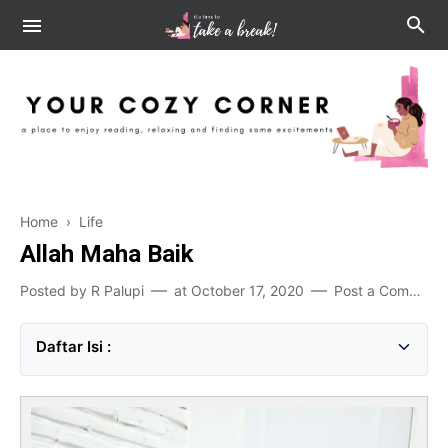
Home
›
Life
Allah Maha Baik
Posted by
R Palupi
at
October 17, 2020
Post a Comment